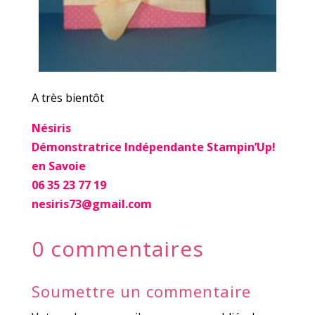
A très bientôt
Nésiris
Démonstratrice Indépendante Stampin’Up!
en Savoie
06 35 23 77 19
nesiris73@gmail.com
0 commentaires
Soumettre un commentaire