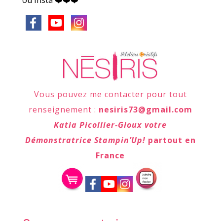
ou Insta ❤️❤️❤️
Vous pouvez me contacter pour tout
renseignement :
nesiris73@gmail.com
Katia Picollier-Gloux votre
Démonstratrice Stampin’Up!
partout en
France