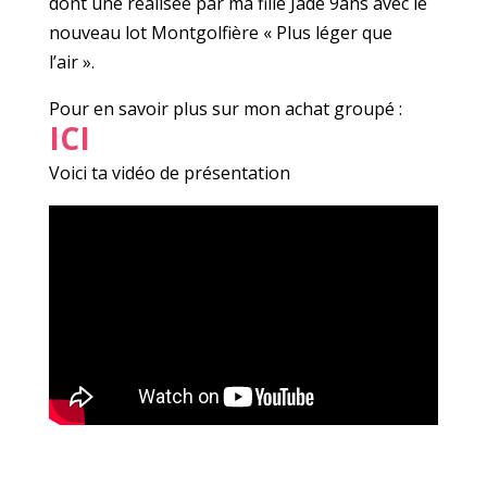
dont une réalisée par ma fille Jade 9ans avec le
nouveau lot Montgolfière « Plus léger que
l’air ».
Pour en savoir plus sur mon achat groupé :
ICI
Voici ta vidéo de présentation