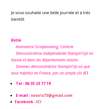
Je vous souhaite une belle journée et à très
bientôt
Katia
Animatrice Scrapbooking, Carterie
Démonstratrice Indépendante Stampin’Up! en
Savoie et dans les départements voisins
Devenez démonstratrice Stampin’Up où que
vous habitiez en France, par un simple clic
ICI
Tel : 06 35 23 77 19
E-mail :
nesiris73@gmail.com
Facebook :
ICI