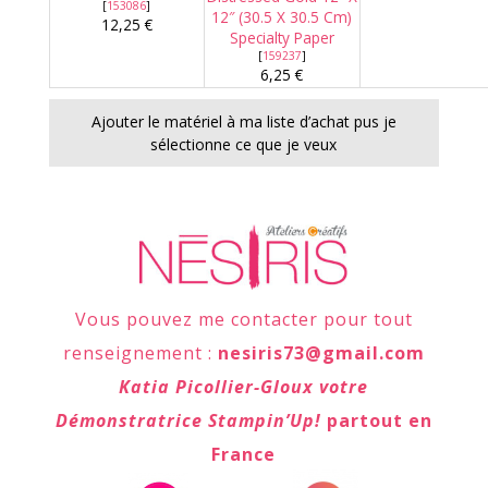
[
153086
]
12″ (30.5 X 30.5 Cm)
12,25 €
Specialty Paper
[
159237
]
6,25 €
Ajouter le matériel à ma liste d’achat pus je
sélectionne ce que je veux
Vous pouvez me contacter pour tout
renseignement :
nesiris73@gmail.com
Katia Picollier-Gloux votre
Démonstratrice Stampin’Up!
partout en
France