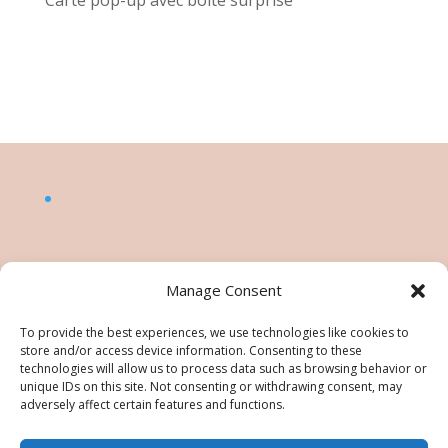
Carte pop-up avec boîte surprise
Manage Consent
To provide the best experiences, we use technologies like cookies to
store and/or access device information. Consenting to these
technologies will allow us to process data such as browsing behavior or
unique IDs on this site. Not consenting or withdrawing consent, may
adversely affect certain features and functions.