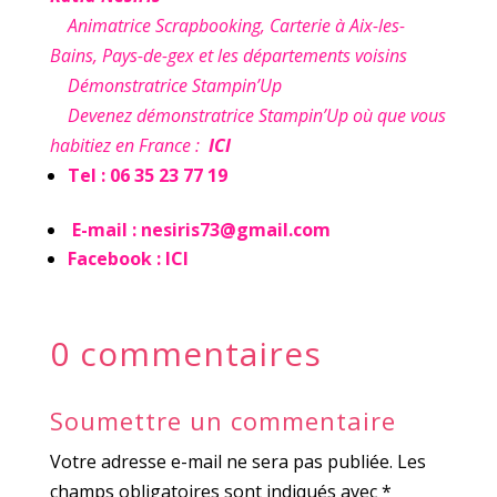
Animatrice Scrapbooking, Carterie à Aix-les-
Bains, Pays-de-gex et les départements voisins
Démonstratrice Stampin’Up
Devenez démonstratrice Stampin’Up où que vous
habitiez en France :
ICI
Tel : 06 35 23 77 19
E-mail :
nesiris73@gmail.com
Facebook :
ICI
0 commentaires
Soumettre un commentaire
Votre adresse e-mail ne sera pas publiée.
Les
champs obligatoires sont indiqués avec
*