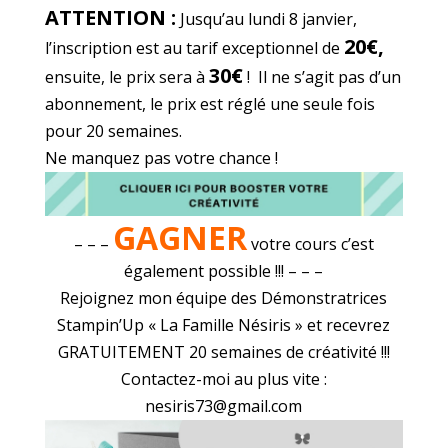
ATTENTION :
Jusqu’au lundi 8 janvier,
20€,
l’inscription est au tarif exceptionnel de
30€
ensuite, le prix sera à
! Il ne s’agit pas d’un
abonnement, le prix est réglé une seule fois
pour 20 semaines.
Ne manquez pas votre chance !
GAGNER
– – –
votre cours c’est
également possible !!! – – –
Rejoignez mon équipe des Démonstratrices
Stampin’Up « La Famille Nésiris » et recevrez
GRATUITEMENT 20 semaines de créativité !!!
Contactez-moi au plus vite :
nesiris73@gmail.com