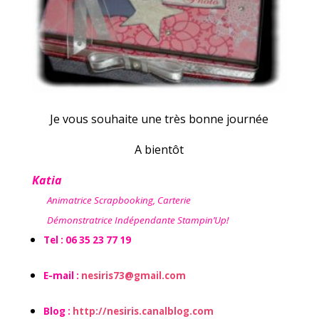
Je vous souhaite une très bonne journée
A bientôt
Katia
Animatrice Scrapbooking, Carterie
Démonstratrice Indépendante Stampin’Up!
Tel : 06 35 23 77 19
E-mail :
nesiris73@gmail.com
Blog :
http://nesiris.canalblog.com