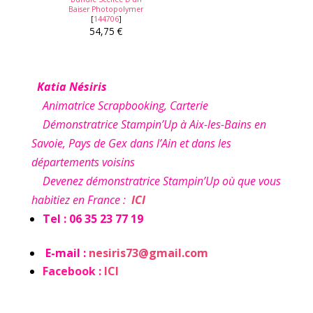
Baiser Photopolymer
[
144706
]
54,75 €
Katia Nésiris
Animatrice Scrapbooking, Carterie
Démonstratrice Stampin’Up à Aix-les-Bains en
Savoie, Pays de Gex dans l’Ain et dans les
départements voisins
Devenez démonstratrice Stampin’Up où que vous
habitiez en France :
ICI
Tel : 06 35 23 77 19
E-mail :
nesiris73@gmail.com
Facebook :
ICI