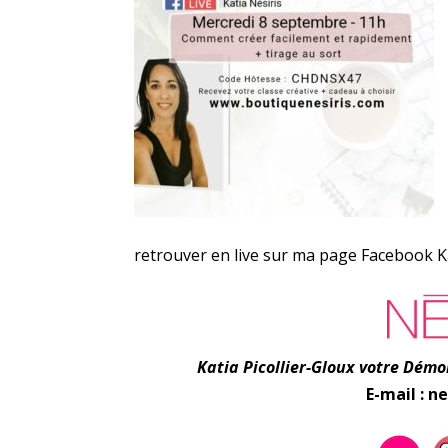
retrouver en live sur ma page Facebook Kat
Katia Picollier-Gloux votre Dém
E-mail : 