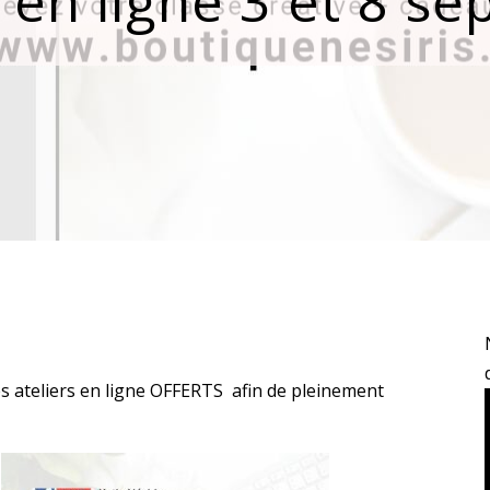
s en ligne 3 et 8 s
s ateliers en ligne OFFERTS afin de pleinement