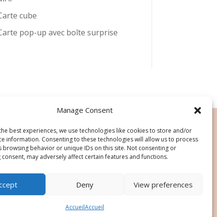
Carte cube
Carte pop-up avec boîte surprise
Manage Consent
the best experiences, we use technologies like cookies to store and/or
ce information. Consenting to these technologies will allow us to process
s browsing behavior or unique IDs on this site. Not consenting or
 consent, may adversely affect certain features and functions.
ccept
Deny
View preferences
de ce site, pour toute utilisation des
Accueil
Accueil