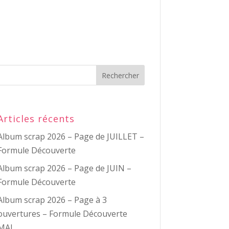
Articles récents
Album scrap 2026 – Page de JUILLET –
Formule Découverte
Album scrap 2026 – Page de JUIN –
Formule Découverte
Album scrap 2026 – Page à 3
ouvertures – Formule Découverte
MAI