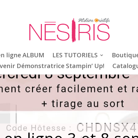
en ligne ALBUM
LES TUTORIELS
Boutiqu
venir Démonstratrice Stampin’ Up!
Catalog