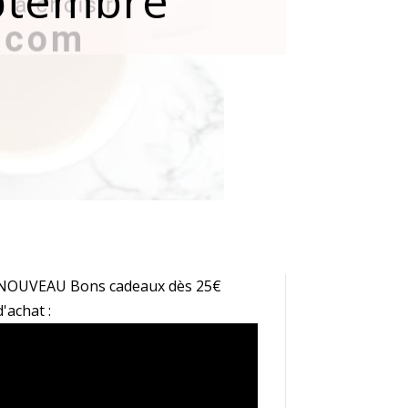
eptembre
NOUVEAU Bons cadeaux dès 25€
d'achat :