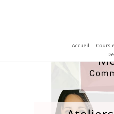
Accueil
Cours 
De