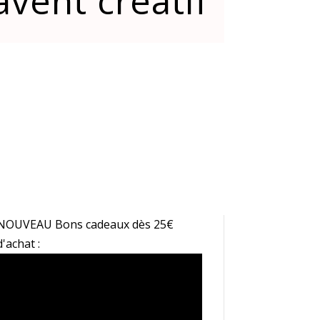
avent créatif
NOUVEAU Bons cadeaux dès 25€
d'achat :