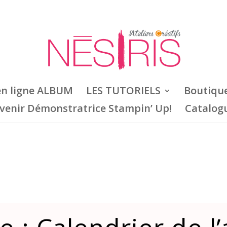
en ligne ALBUM
LES TUTORIELS
Boutiqu
venir Démonstratrice Stampin’ Up!
Catalog