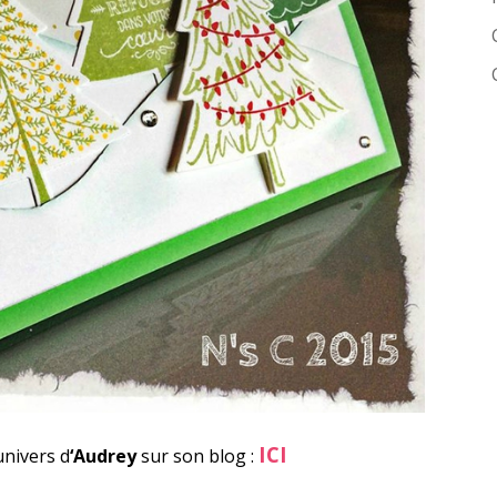
ICI
univers d
‘Audrey
sur son blog :