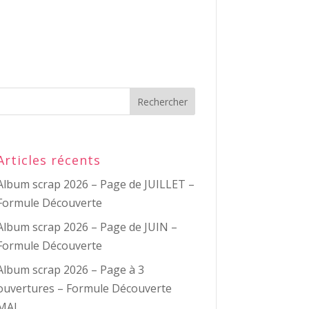
Articles récents
Album scrap 2026 – Page de JUILLET –
Formule Découverte
Album scrap 2026 – Page de JUIN –
Formule Découverte
Album scrap 2026 – Page à 3
ouvertures – Formule Découverte
MAI