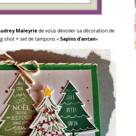
udrey Maleyrie
de vous dévoiler sa décoration de
big shot + set de tampons «
Sapins d’antan
«