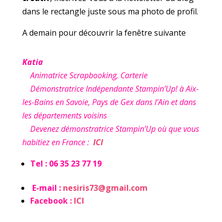
dans le rectangle juste sous ma photo de profil.
A demain pour découvrir la fenêtre suivante
Katia
Animatrice Scrapbooking, Carterie
Démonstratrice Indépendante Stampin’Up! à Aix-
les-Bains en Savoie, Pays de Gex dans l’Ain et dans
les départements voisins
Devenez démonstratrice Stampin’Up où que vous
habitiez en France :
ICI
Tel : 06 35 23 77 19
E-mail :
nesiris73@gmail.com
Facebook :
ICI