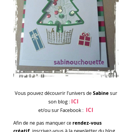
Vous pouvez découvrir l’univers de
Sabine
sur
ICI
son blog :
ICI
et/ou sur Facebook :
Afin de ne pas manquer ce
rendez-vous
créatif
, inscrivez-vous à la newsletter du blog