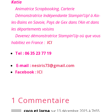
Katia
Animatrice Scrapbooking, Carterie
Démonstratrice Indépendante Stampin’Up! à Aix-
les-Bains en Savoie, Pays de Gex dans l’Ain et dans
les départements voisins
Devenez démonstratrice Stampin’Up où que vous
habitiez en France :
ICI
Tel : 06 35 23 77 19
E-mail :
nesiris73@gmail.com
Facebook :
ICI
1 Commentaire
coco et lorna
sur 13 décembre 2015 à 7h55