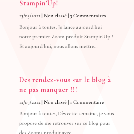
Stampin’Up!
13/03/2012
|
Non classé
| 3 Commentaires
Bonjour à toutes, Je lance aujourd'hui
notre premier Zoom produit Stampin'Up !
Et aujourd'hui, nous allons mettre...
Des rendez-vous sur le blog à
ne pas manquer !!!
12/03/2012
|
Non classé
| 1 Commentaire
Bonjour à toutes, Dès cette semaine, je vous
propose de me retrouver sur ce blog pour
des Zooms produit avec...