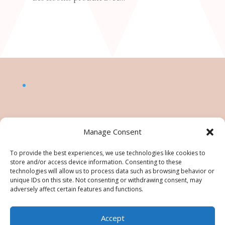
Manage Consent
To provide the best experiences, we use technologies like cookies to
store and/or access device information. Consenting to these
technologies will allow us to process data such as browsing behavior or
unique IDs on this site. Not consenting or withdrawing consent, may
adversely affect certain features and functions.
Accept
©Nésiris. Katia Picollier est Démonstratrice