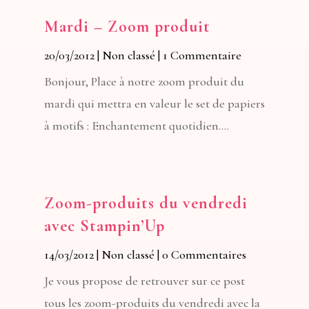
Mardi – Zoom produit
20/03/2012
|
Non classé
| 1 Commentaire
Bonjour, Place à notre zoom produit du
mardi qui mettra en valeur le set de papiers
à motifs : Enchantement quotidien....
Zoom-produits du vendredi
avec Stampin’Up
14/03/2012
|
Non classé
| 0 Commentaires
Je vous propose de retrouver sur ce post
tous les zoom-produits du vendredi avec la