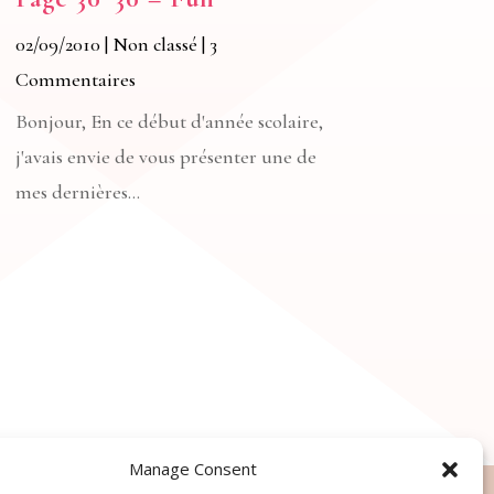
02/09/2010
|
Non classé
| 3
Commentaires
Bonjour, En ce début d'année scolaire,
j'avais envie de vous présenter une de
mes dernières...
Manage Consent