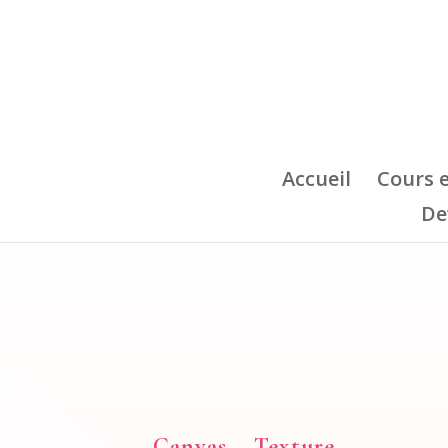
Accueil
Cours 
De
Canvas – Texture