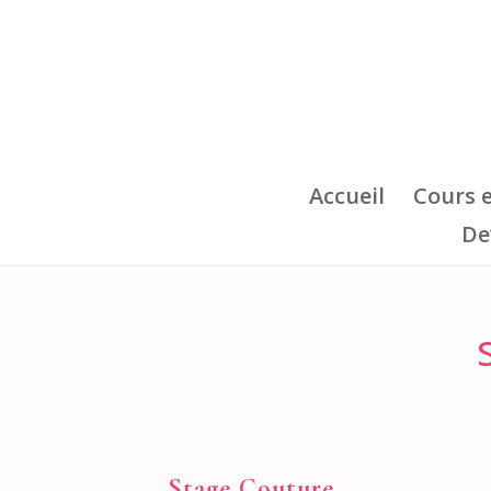
Accueil
Cours 
De
Stage Couture