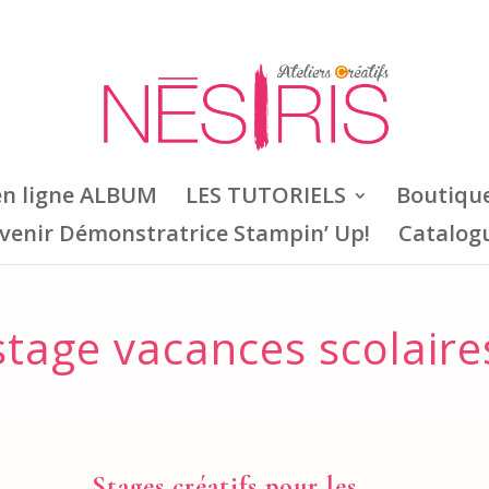
en ligne ALBUM
LES TUTORIELS
Boutiqu
venir Démonstratrice Stampin’ Up!
Catalog
stage vacances scolaire
Stages créatifs pour les