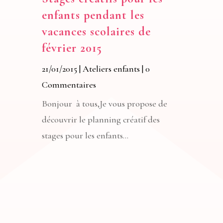
enfants pendant les
vacances scolaires de
février 2015
21/01/2015
|
Ateliers enfants
| 0
Commentaires
Bonjour à tous,Je vous propose de
découvrir le planning créatif des
stages pour les enfants...