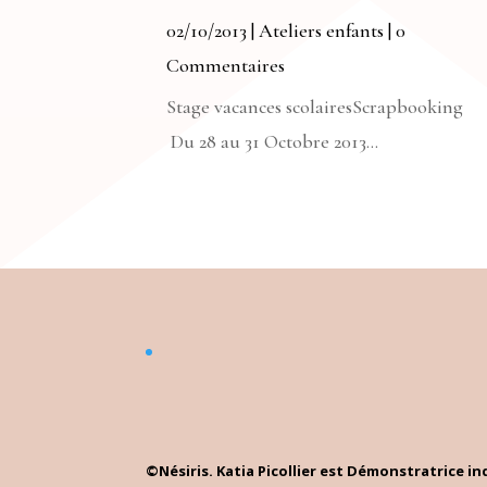
02/10/2013
|
Ateliers enfants
| 0
Commentaires
Stage vacances scolairesScrapbooking
Du 28 au 31 Octobre 2013...
©Nésiris. Katia Picollier est Démonstratrice 