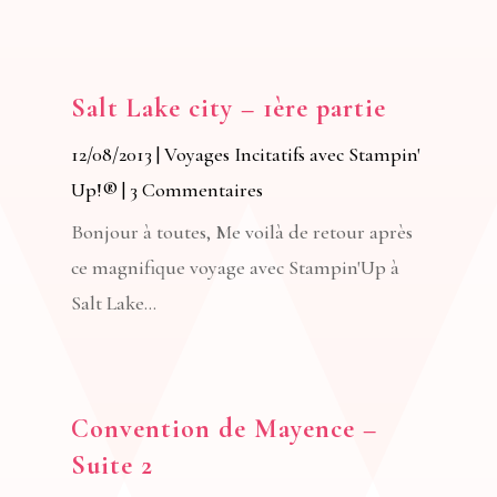
Salt Lake city – 1ère partie
12/08/2013
|
Voyages Incitatifs avec Stampin'
Up!®
| 3 Commentaires
Bonjour à toutes, Me voilà de retour après
ce magnifique voyage avec Stampin'Up à
Salt Lake...
Convention de Mayence –
Suite 2