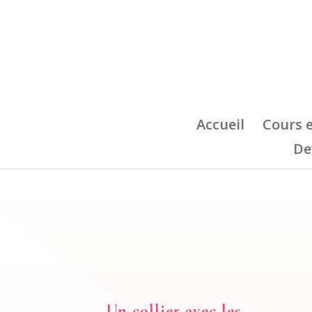
Accueil
Cours 
De
Un collier avec les