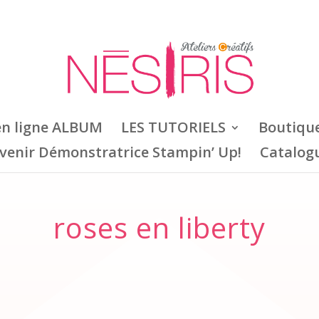
en ligne ALBUM
LES TUTORIELS
Boutiqu
venir Démonstratrice Stampin’ Up!
Catalog
roses en liberty