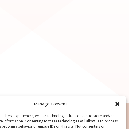
Manage Consent
the best experiences, we use technologies like cookies to store and/or
ce information. Consenting to these technologies will allow us to process
s browsing behavior or unique IDs on this site. Not consenting or