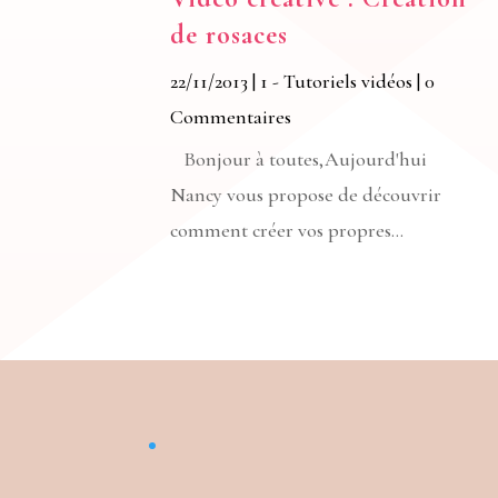
de rosaces
22/11/2013
|
1 - Tutoriels vidéos
| 0
Commentaires
Bonjour à toutes,Aujourd'hui
Nancy vous propose de découvrir
comment créer vos propres...