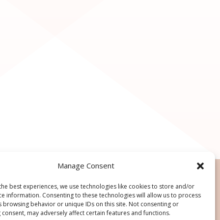
Manage Consent
the best experiences, we use technologies like cookies to store and/or
ce information. Consenting to these technologies will allow us to process
s browsing behavior or unique IDs on this site. Not consenting or
 consent, may adversely affect certain features and functions.