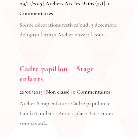
09/11/2015
|
Ateliers Aix-les-Bains (73)
| 0
Commentaires
Soirée décorations festivesJeudi 3 décembre
de 19h30 à 22h30 Atelier ouvert à tous...
Cadre papillon – Stage
enfants
26/06/2013
|
Non classé
| 0 Commentaires
Atelier Scrap enfants : Cadre papillon le
Lundi 8 juillet : - Reste 1 place -Un rendez-
vous créatif...