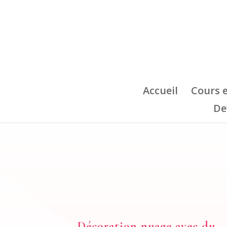
Accueil
Cours 
De
Décoration nuage avec du