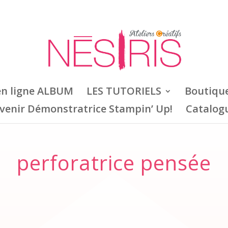
en ligne ALBUM
LES TUTORIELS
Boutiqu
venir Démonstratrice Stampin’ Up!
Catalog
perforatrice pensée