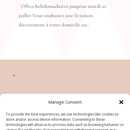
Offres hebdomadaires jusqu'au mardi 21
juillet Vous souhaitez une livraison
directement à votre domicile ou...
Manage Consent
To provide the best experiences, we use technologies like cookies to
store and/or access device information. Consenting to these
technologies will allow us to process data such as browsing behavior or
unique IDs on this site. Not consenting or withdrawing consent, may