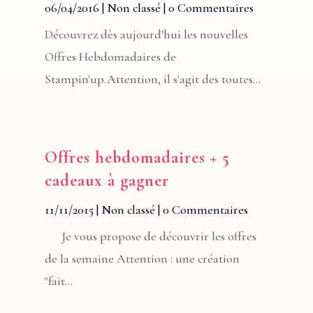
06/04/2016
|
Non classé
| 0 Commentaires
Découvrez dès aujourd'hui les nouvelles
Offres Hebdomadaires de
Stampin'up.Attention, il s'agit des toutes...
Offres hebdomadaires + 5
cadeaux à gagner
11/11/2015
|
Non classé
| 0 Commentaires
Je vous propose de découvrir les offres
de la semaine Attention : une création
"fait...