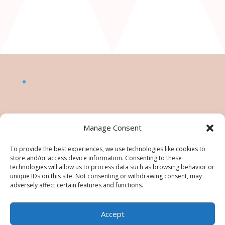
Manage Consent
To provide the best experiences, we use technologies like cookies to
store and/or access device information. Consenting to these
technologies will allow us to process data such as browsing behavior or
unique IDs on this site. Not consenting or withdrawing consent, may
adversely affect certain features and functions.
Accept
©Nésiris. Katia Picollier est Démonstratrice