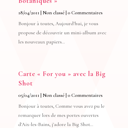
Botaniques »
18/04/2011
|
Non classé
| 0 Commentaires
Bonjour à toutes, Aujourd'hui, je vous
propose de découvrir un mini-album avec
les nouveaux papiers...
Carte « For you » avec la Big
Shot
05/04/2011
|
Non classé
| 0 Commentaires
Bonjour à toutes, Comme vous avez pu le
remarquer lors de mes portes ouvertes
d'Aix-les-Bains, j'adore la Big Shot...