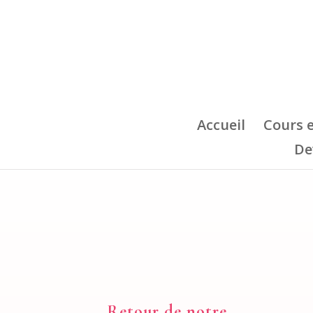
Accueil
Cours 
De
Retour de notre