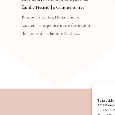
famille Nesiris"
| 0 Commentaires
Bonjour à toutes, Dimanche 19
janvier, j'ai organisé notre formation
de lignée de la famille Nesiris...
To provide 
access devi
data such a
withdrawing