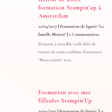
formation Stampin’up à
Amsterdam
10/04/2017
|
Formation de lignée "La
famille Nesiris"
| 0 Commentaires
Bonjour à tous,Me voilà déjà de
retour de notre sublime formation
"Nouveautés" avec...
Formation avec mes
filleules Stampin’Up
20/01/2015
|
Formation de lignée "La