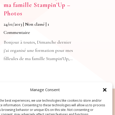
ma famille Stampin’Up –
Photos
24/01/2013
|
Non classé
| 1
Commentaire
Bonjour à toutes, Dimanche dernier
j'ai organisé une formation pour mes
filleules de ma famille Stampin'Up,...
Manage Consent
the best experiences, we use technologies like cookies to store and/or
ce information. Consenting to these technologies will allow us to process
s browsing behavior or unique IDs on this site. Not consenting or
 consent, may adversely affect certain features and functions.