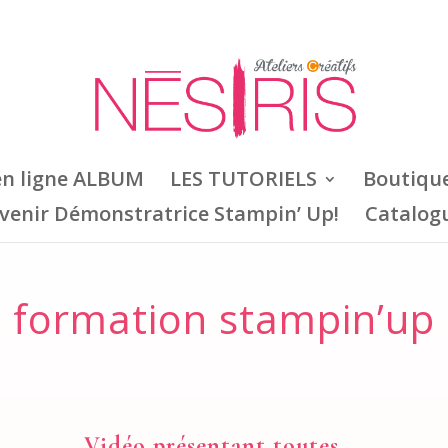
en ligne ALBUM
LES TUTORIELS
Boutiqu
venir Démonstratrice Stampin’ Up!
Catalog
formation stampin’up
Vidéo présentant toutes