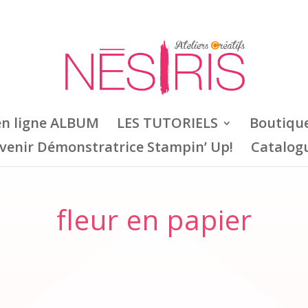
en ligne ALBUM
LES TUTORIELS
Boutiqu
venir Démonstratrice Stampin’ Up!
Catalog
fleur en papier