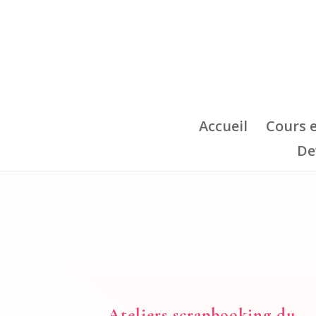
Accueil
Cours 
De
Ateliers scrapbooking du