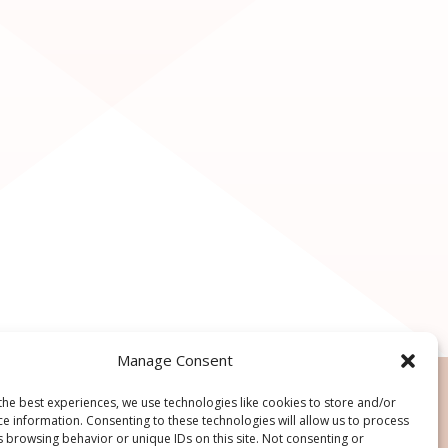
Manage Consent
the best experiences, we use technologies like cookies to store and/or
ce information. Consenting to these technologies will allow us to process
s browsing behavior or unique IDs on this site. Not consenting or