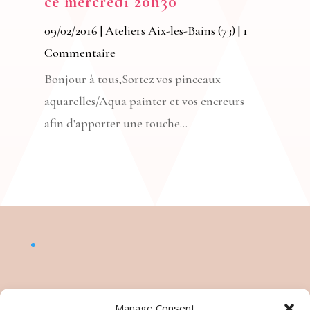
ce mercredi 20h30
09/02/2016
|
Ateliers Aix-les-Bains (73)
| 1
Commentaire
Bonjour à tous,Sortez vos pinceaux
aquarelles/Aqua painter et vos encreurs
afin d'apporter une touche...
Manage Consent