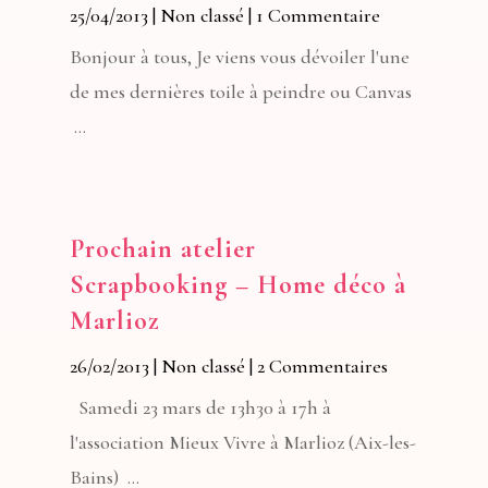
25/04/2013
|
Non classé
| 1 Commentaire
Bonjour à tous, Je viens vous dévoiler l'une
de mes dernières toile à peindre ou Canvas
...
Prochain atelier
Scrapbooking – Home déco à
Marlioz
26/02/2013
|
Non classé
| 2 Commentaires
Samedi 23 mars de 13h30 à 17h à
l'association Mieux Vivre à Marlioz (Aix-les-
Bains) ...