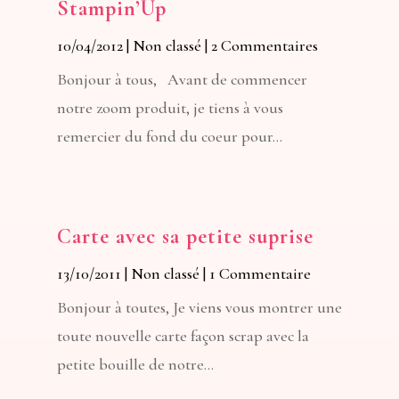
Stampin’Up
10/04/2012
|
Non classé
| 2 Commentaires
Bonjour à tous, Avant de commencer
notre zoom produit, je tiens à vous
remercier du fond du coeur pour...
Carte avec sa petite suprise
13/10/2011
|
Non classé
| 1 Commentaire
Bonjour à toutes, Je viens vous montrer une
toute nouvelle carte façon scrap avec la
petite bouille de notre...