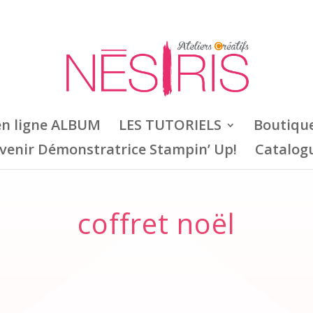
en ligne ALBUM
LES TUTORIELS
Boutiqu
venir Démonstratrice Stampin’ Up!
Catalog
coffret noël