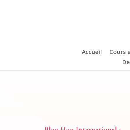
Accueil
Cours 
De
Blog Hop International :