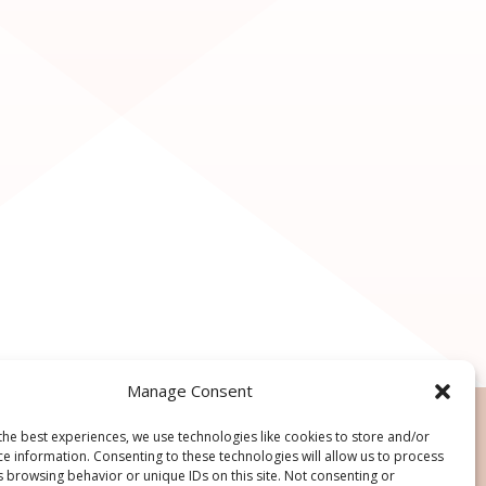
Manage Consent
the best experiences, we use technologies like cookies to store and/or
ce information. Consenting to these technologies will allow us to process
s browsing behavior or unique IDs on this site. Not consenting or