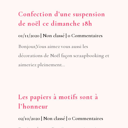
Confection d’une suspension
de noël ce dimanche 18h
01/11/2020
|
Non classé
| 0 Commentaires
Bonjour,Vous aimez vous aussi les
décorations de Noël façon scraapbooking et
aimeriez pleinement...
Les papiers à motifs sont à
l’honneur
02/10/2020
|
Non classé
| 0 Commentaires