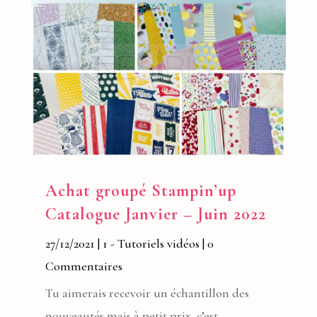
Achat groupé Stampin’up
Catalogue Janvier – Juin 2022
27/12/2021
|
1 - Tutoriels vidéos
| 0
Commentaires
Tu aimerais recevoir un échantillon des
nouveautés mais à petit prix, c’est