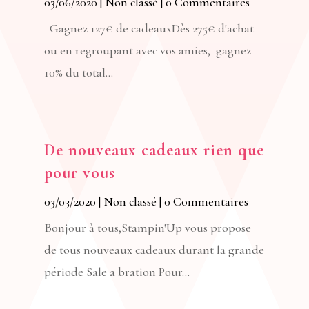
03/06/2020
|
Non classé
| 0 Commentaires
Gagnez +27€ de cadeauxDès 275€ d'achat
ou en regroupant avec vos amies, gagnez
10% du total...
De nouveaux cadeaux rien que
pour vous
03/03/2020
|
Non classé
| 0 Commentaires
Bonjour à tous,Stampin'Up vous propose
de tous nouveaux cadeaux durant la grande
période Sale a bration Pour...