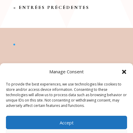
« ENTRÉES PRÉCÉDENTES
Manage Consent
To provide the best experiences, we use technologies like cookies to
store and/or access device information. Consenting to these
technologies will allow us to process data such as browsing behavior or
unique IDs on this site. Not consenting or withdrawing consent, may
adversely affect certain features and functions.
Accept
©Nésiris. Katia Picollier est Démonstratrice
indépendante pour Stampin' Up!®. Katia est