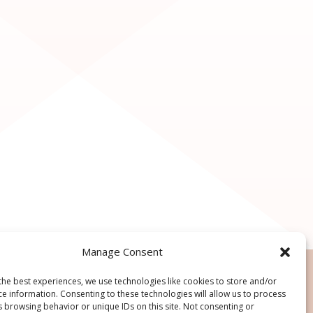
Manage Consent
the best experiences, we use technologies like cookies to store and/or
ce information. Consenting to these technologies will allow us to process
s browsing behavior or unique IDs on this site. Not consenting or