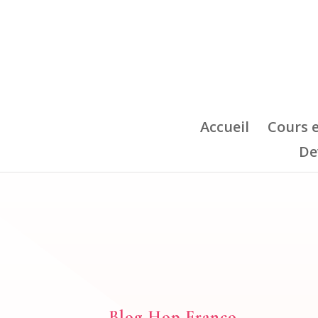
Accueil
Cours 
De
Blog Hop Franco