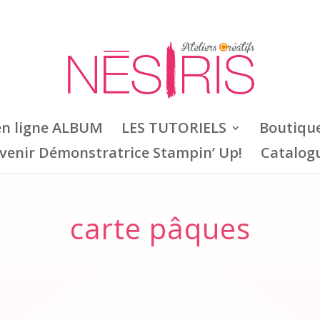
en ligne ALBUM
LES TUTORIELS
Boutiqu
venir Démonstratrice Stampin’ Up!
Catalog
carte pâques