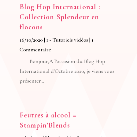
Blog Hop International :
Collection Splendeur en
flocons
16/10/2020
|
1 - Tutoriels vidéos
| 1
Commentaire
Bonjour,A l'occasion du Blog Hop
International d'Octobre 2020, je viens vous
présenter...
Feutres à alcool =
Stampin’Blends