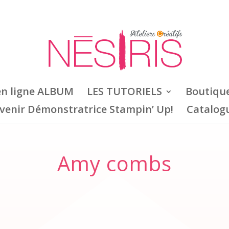
en ligne ALBUM
LES TUTORIELS
Boutiqu
venir Démonstratrice Stampin’ Up!
Catalog
Amy combs