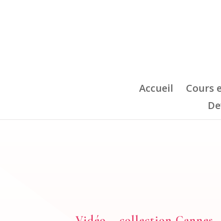
Accueil
Cours 
De
Vidéo – collection Cannes