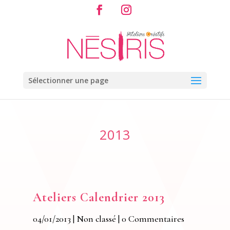
Sélectionner une page
2013
Ateliers Calendrier 2013
04/01/2013
|
Non classé
| 0 Commentaires